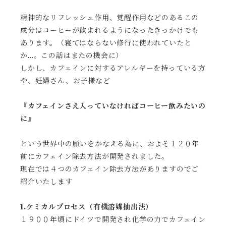
精神的なリフレッシュ作用、覚醒作用などのあるこの
成分はコーヒーが飲まれるようになったきっかけでも
あります。（寝てはならない修行に使われていたと
か…。この話はまたの機会に）
しかし、カフェインに対するアレルギーを持っている方
や、妊婦さん、お子様など
『カフェインさえ入っていなければコーヒー飲みたいの
に』
という世界中の願いをかなえる為に、およそ１２０年
前にカフェイン除去方法が開発されました。
現在では４つのカフェイン除去方法がありますのでご
紹介いたします
1.ケミカルプロセス（有機溶媒抽出法）
１９００年頃にドイツで開発され化学の力でカフェイン