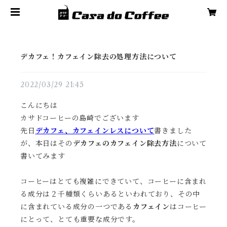
デカフェ！カフェイン除去の処理方法について
2022/03/29 21:45
こんにちは
カサドコーヒーの島崎でございます
先日
デカフェ、カフェインレスについて
書きました
が、
本日はその
デカフェのカフェイン除去方法
について
書いてみます
コーヒーはとても複雑にできていて、コーヒーに含まれ
る成分は２千種類くらいあるといわれており、その中
に含まれている成分の一つである
カフェイン
はコーヒー
にとって、とても重要な成分です。