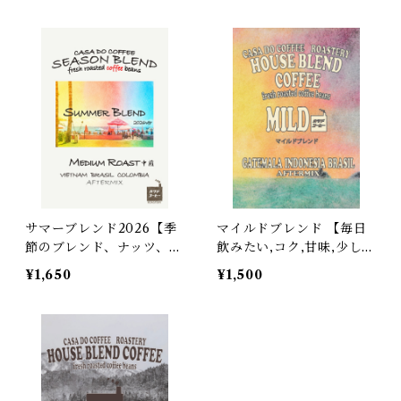
サマーブレンド2026【季
マイルドブレンド 【毎日
節のブレンド、ナッツ、甘
飲みたい,コク,甘味,少し酸
味】150g~
味】150g~
¥1,650
¥1,500