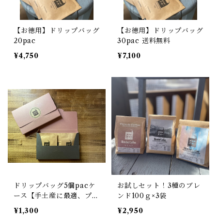
【お徳用】ドリップバッグ
【お徳用】ドリップバッグ
20pac
30pac 送料無料
¥4,750
¥7,100
ドリップバッグ5個pacケ
お試しセット！3種のブレ
ース【手土産に最適、プチ
ンド100ｇ×3袋
ギフト】
¥1,300
¥2,950