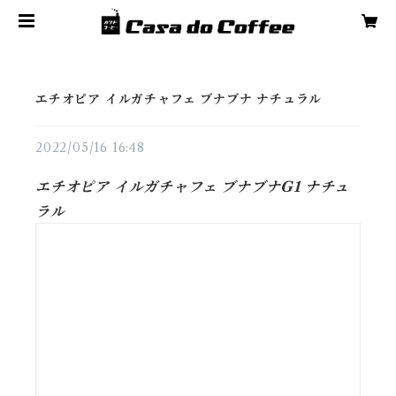
エチオピア イルガチャフェ ブナブナ ナチュラル
2022/05/16 16:48
エチオピア イルガチャフェ ブナブナG1 ナチュ
ラル