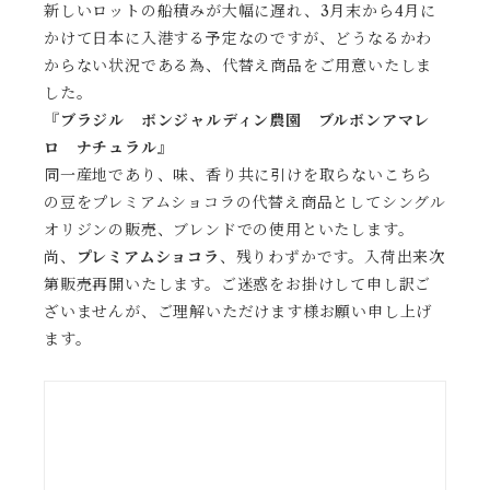
新しいロットの船積みが大幅に遅れ、3月末から4月に
かけて日本に入港する予定なのですが、どうなるかわ
からない状況である為、代替え商品をご用意いたしま
した。
『ブラジル ボンジャルディン農園 ブルボンアマレ
ロ ナチュラル』
同一産地であり、味、香り共に引けを取らないこちら
の豆をプレミアムショコラの代替え商品としてシングル
オリジンの販売、ブレンドでの使用といたします。
尚、
プレミアムショコラ
、残りわずかです。入荷出来次
第販売再開いたします。ご迷惑をお掛けして申し訳ご
ざいませんが、ご理解いただけます様お願い申し上げ
ます。