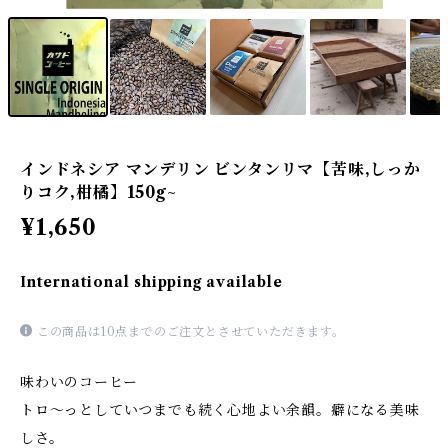
インドネシア マンデリン ビンタンリマ【苦味,しっか
りコク,柑橘】150g~
¥1,650
International shipping available
この商品は10点までのご注文とさせていただきます。
味わいのコーヒー
トロ～っとしていつまでも続く心地よい余韻。癖になる美味
しさ。