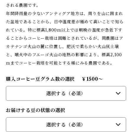
される農園です。
年間降雨量の少ないアンティグア地方は、周りを山に囲まれ
た盆地であることから、日中温度差が極めて高いことで知ら
れている。特に標高1,800ｍ以上では朝晩の温度が急低下す
ることからコーヒー栽培は困難とされているが、同農園はア
カテナンゴ火山の麓に位置し、肥沃で柔らかい火山灰土壌
と、噴火中のフエーゴ火山の地熱の影響により、標高2,100
ｍまでコーヒー栽培を可能とする稀にみる農園である。
購入コーヒー豆グラム数の選択 ￥1500～
選択する（必須）
お届けする豆の状態の選択
選択する（必須）